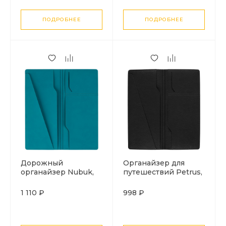
ПОДРОБНЕЕ
ПОДРОБНЕЕ
Дорожный
Органайзер для
органайзер Nubuk,
путешествий Petrus,
бирюзовый
черный
1 110 ₽
998 ₽