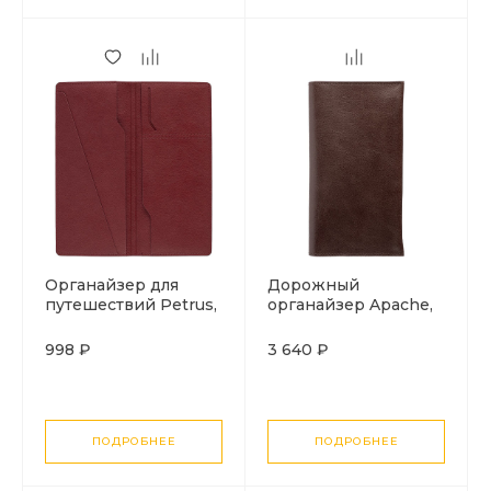
Органайзер для
Дорожный
путешествий Petrus,
органайзер Apache,
красный
темно-коричневый
998 ₽
3 640 ₽
ПОДРОБНЕЕ
ПОДРОБНЕЕ