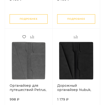
ПОДРОБНЕЕ
ПОДРОБНЕЕ
Органайзер для
Дорожный
путешествий Petrus,
органайзер Nubuk,
серый
черный
998 ₽
1 179 ₽