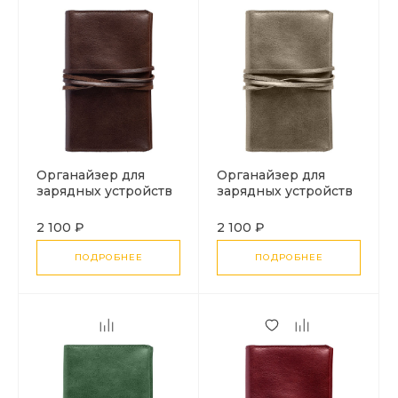
Органайзер для
Органайзер для
зарядных устройств
зарядных устройств
Apache, темно-
Apache, серый
коричневый
2 100 ₽
2 100 ₽
ПОДРОБНЕЕ
ПОДРОБНЕЕ