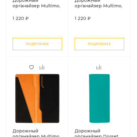
Дорожный
Дорожный
органайзер Multimo,
органайзер Multimo,
черный с
черный с зеленым
бирюзовым
1 220 ₽
1 220 ₽
ПОДРОБНЕЕ
ПОДРОБНЕЕ
Дорожный
Дорожный
органайзер Multimo,
органайзер Dorset,