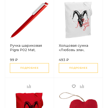
Ручка шариковая
Холщовая сумка
Pigra P02 Mat,
«Любовь зла»,
красная с белым
молочно-белая
99 ₽
493 ₽
ПОДРОБНЕЕ
ПОДРОБНЕЕ