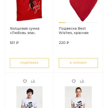
Холщовая сумка
Подвеска Best
«Любовь зла»,
Wishes, красная
красная
551 ₽
220 ₽
ПОДРОБНЕЕ
В КОРЗИНУ