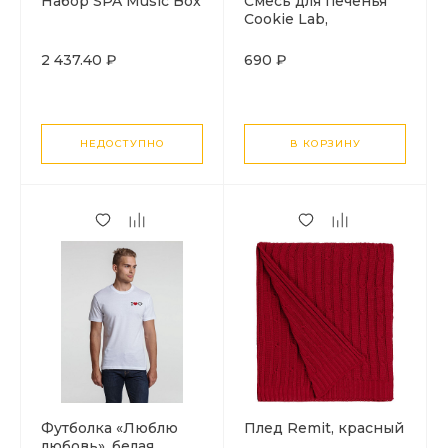
Набор SPA Music Box
Смесь для печенья
Cookie Lab,
безглютеновая
2 437.40 ₽
690 ₽
НЕДОСТУПНО
В КОРЗИНУ
Футболка «Люблю
Плед Remit, красный
любовь», белая