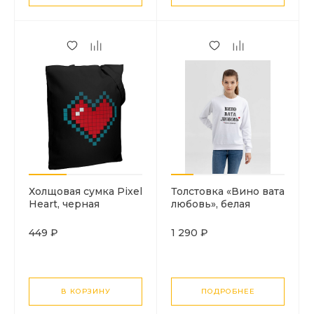
Холщовая сумка Pixel
Толстовка «Вино вата
Heart, черная
любовь», белая
449 ₽
1 290 ₽
В КОРЗИНУ
ПОДРОБНЕЕ