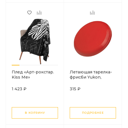
Плед «Арт-рокстар.
Летающая тарелка-
Kiss Me»
фрисби Yukon,
красная
1 423 ₽
315 ₽
В КОРЗИНУ
ПОДРОБНЕЕ