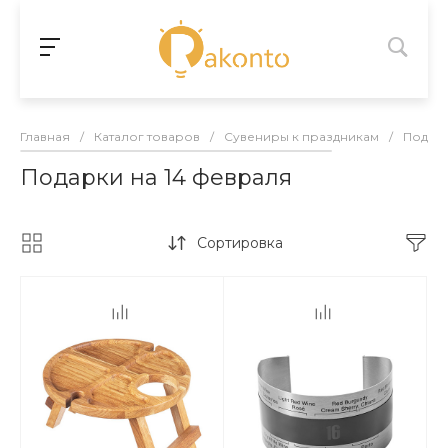
Главная
/
Каталог товаров
/
Сувениры к праздникам
/
Подарк
Подарки на 14 февраля
Сортировка