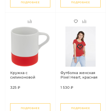
ПОДРОБНЕЕ
ПОДРОБНЕЕ
Кружка с
Футболка женская
силиконовой
Pixel Heart, красная
подставкой Protege,
красная
325 ₽
1 530 ₽
ПОДРОБНЕЕ
ПОДРОБНЕЕ