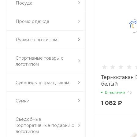
Посуда
Промо одежда
Ручки с логотипом
Спортивные товары с
логотипом
Термостакан Ei
Сувениры к праздникам
белый
В наличии
45
Сумки
1 082 ₽
Съедобные
корпоративные подарки с
логотипом