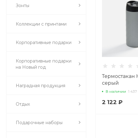
Зонты
Коллекции с принтами
Корпоративные подарки
Корпоративные подарки
на Новый год
Термостакан 
серый
Наградная продукция
В наличии
1 437
2 122 ₽
Отдых
Подарочные наборы