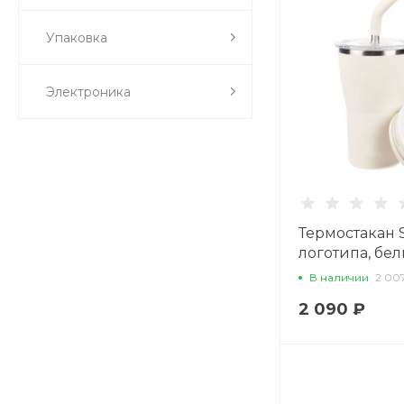
Упаковка
Электроника
Термостакан 
логотипа, бе
В наличии
2 00
2 090 ₽