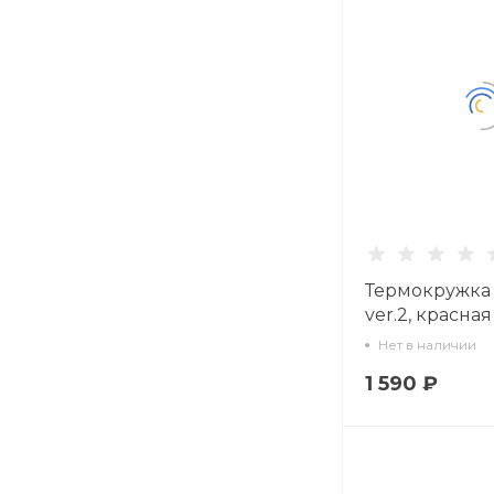
Термокружка R
ver.2, красная
Нет в наличии
1 590 ₽