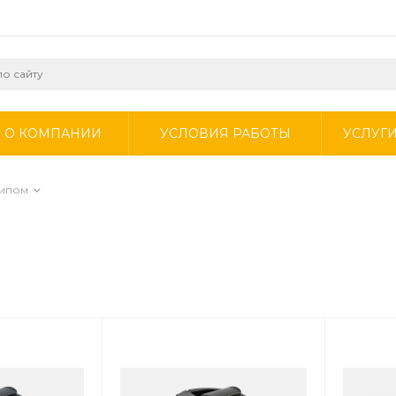
О КОМПАНИИ
УСЛОВИЯ РАБОТЫ
УСЛУГ
типом