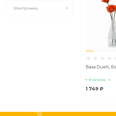
Электроника
Ваза Duett, 
В наличии
16
1 749 ₽