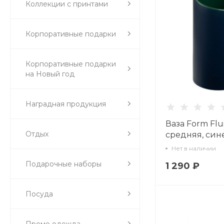
Коллекции с принтами
Корпоративные подарки
Корпоративные подарки
на Новый год
Наградная продукция
Ваза Form Flui
Отдых
средняя, син
Нет в наличии
Подарочные наборы
1 290 ₽
Посуда
Промо одежда