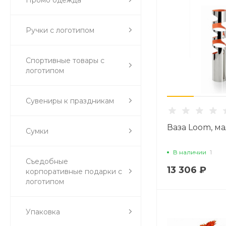
Ручки с логотипом
Спортивные товары с
логотипом
Сувениры к праздникам
Ваза Loom, м
Сумки
В наличии
1
Съедобные
13 306 ₽
корпоративные подарки с
логотипом
Упаковка