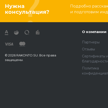
Нужна
Подробно расскаже
консультация?
и подготовим ин
О компании
Партнеры
Отзывы
© 2026 RAKONTO.SU. Все права
Сертификаты 
защищены.
благодарност
Политика
конфиденциал