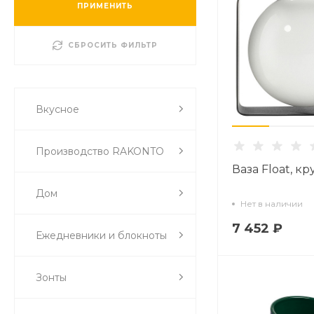
ПРИМЕНИТЬ
СБРОСИТЬ ФИЛЬТР
Вкусное
Производство RAKONTO
Ваза Float, кр
Дом
Нет в наличии
7 452 ₽
Ежедневники и блокноты
Зонты