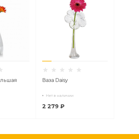
большая
Ваза Daisy
Нет в наличии
2 279 ₽