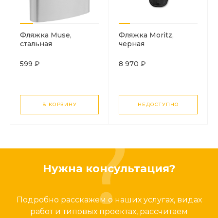
Фляжка Muse,
Фляжка Moritz,
стальная
черная
599 ₽
8 970 ₽
В КОРЗИНУ
НЕДОСТУПНО
Нужна консультация?
Подробно расскажем о наших услугах, видах
работ и типовых проектах, рассчитаем