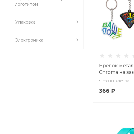
логотипом
Упаковка
Электроника
Брелок мета
Chroma на за
Нет в наличии
366 ₽