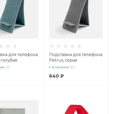
вка для телефона
Подставка для телефона
 голубая
Petrus, серая
чии
50
В наличии
80
640 ₽