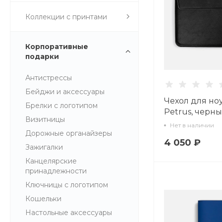
Коллекции с принтами
Корпоративные
подарки
Антистрессы
Бейджи и аксессуары
Чехол для но
Брелки с логотипом
Petrus, черн
Визитницы
Нет в наличии
Дорожные органайзеры
4 050 ₽
Зажигалки
Канцелярские
принадлежности
Ключницы с логотипом
Кошельки
Настольные аксессуары