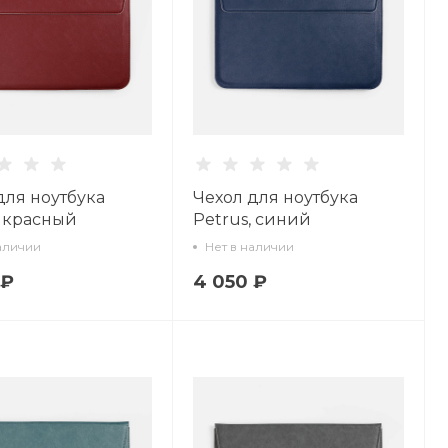
для ноутбука
Чехол для ноутбука
, красный
Petrus, синий
аличии
Нет в наличии
 ₽
4 050 ₽