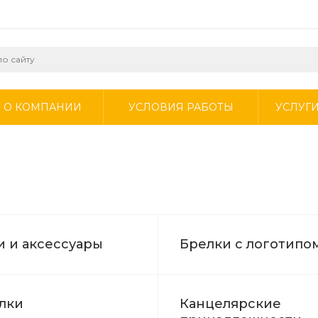
О КОМПАНИИ
УСЛОВИЯ РАБОТЫ
УСЛУГ
 и аксессуары
Брелки с логотипо
лки
Канцелярские