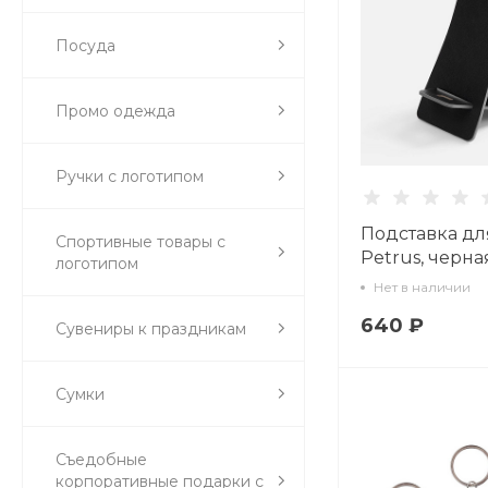
Посуда
Промо одежда
Ручки с логотипом
Подставка дл
Спортивные товары с
Petrus, черна
логотипом
Нет в наличии
640 ₽
Сувениры к праздникам
Сумки
Съедобные
корпоративные подарки с