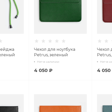
бейджа
Чехол для ноутбука
Чехол 
зеленый
Petrus, зеленый
Petrus
Нет в наличии
Нет в н
4 050 ₽
4 050