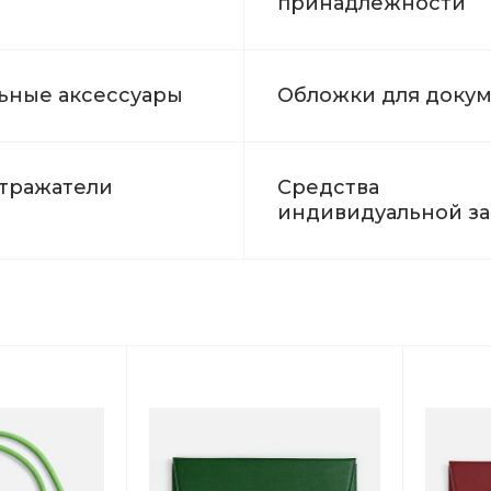
принадлежности
ьные аксессуары
Обложки для доку
тражатели
Средства
индивидуальной з