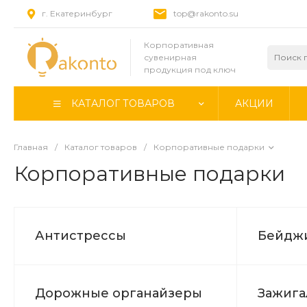
г. Екатеринбург
top@rakonto.su
Корпоративная
сувенирная
продукция под ключ
КАТАЛОГ ТОВАРОВ
АКЦИИ
Главная
/
Каталог товаров
/
Корпоративные подарки
Корпоративные подарки
Антистрессы
Бейджи
Дорожные органайзеры
Зажига