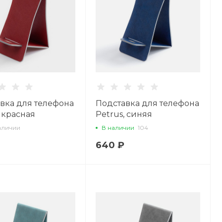
вка для телефона
Подставка для телефона
, красная
Petrus, синяя
аличии
В наличии
104
640 ₽