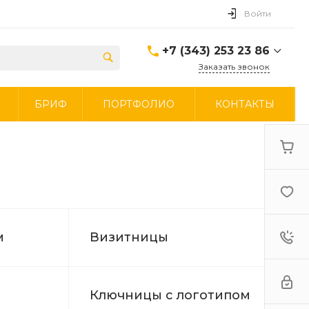
Войти
+7 (343) 253 23 86
Заказать звонок
+7 (343) 253 23 86
И
БРИФ
ПОРТФОЛИО
КОНТАКТЫ
г. Екатеринбург
Ежедневно 9:00-19:00
Запросы на почту:
Круглосуточно
top@rakonto.su
+7 (965) 534 34 43
Ежедневно 9:00-19:00
Мессенджеры
https://t.me/rakontomerch
канал в TG
м
Визитницы
https://vk.com/rakontoekb
группа в VK
Ключницы с логотипом