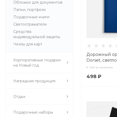
Обложки для документов
Папки, портфели
Подарочные книги
Светоотражатели
Средства
индивидуальной защиты
Чехлы для карт
Дорожный ор
Корпоративные подарки
Dorset, светл
на Новый год
Нет в наличии
498 ₽
Наградная продукция
Отдых
Подарочные наборы