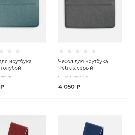
для ноутбука
Чехол для ноутбука
, голубой
Petrus, серый
аличии
Нет в наличии
 ₽
4 050 ₽