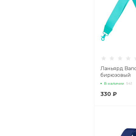
Ланьярд Band
бирюзовый
В наличии
941
330 ₽