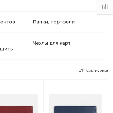
ментов
Папки, портфели
Чехлы для карт
ащиты
Сортировка