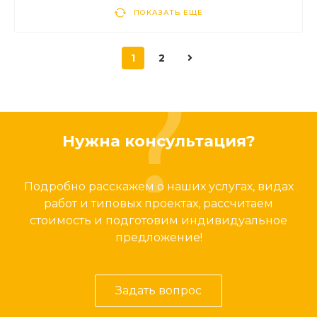
ПОКАЗАТЬ ЕЩЕ
1
2
Нужна консультация?
Подробно расскажем о наших услугах, видах
работ и типовых проектах, рассчитаем
стоимость и подготовим индивидуальное
предложение!
Задать вопрос