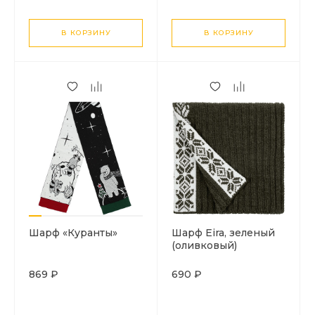
В КОРЗИНУ
В КОРЗИНУ
Шарф «Куранты»
Шарф Eira, зеленый
(оливковый)
869 ₽
690 ₽