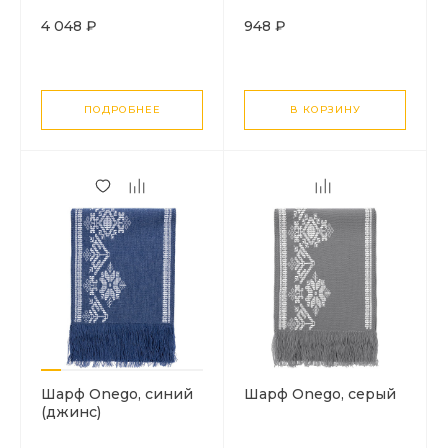
4 048 ₽
948 ₽
ПОДРОБНЕЕ
В КОРЗИНУ
Шарф Onego, синий
Шарф Onego, серый
(джинс)