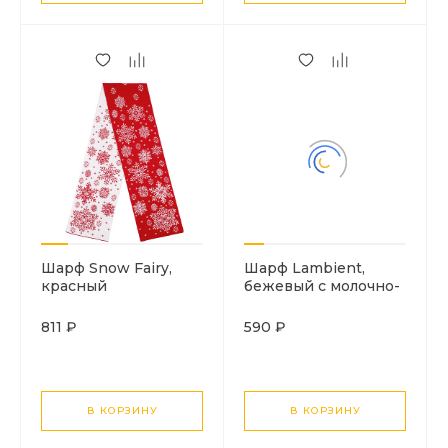
Шарф Snow Fairy,
Шарф Lambient,
красный
бежевый с молочно-
белым
811 ₽
590 ₽
В КОРЗИНУ
В КОРЗИНУ