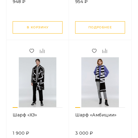
948 ₽
954 ₽
В КОРЗИНУ
ПОДРОБНЕЕ
Шарф «ХЗ»
Шарф «Амбиции»
1 900 ₽
3 000 ₽