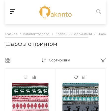
Главная
/
Каталог товаров
/
Коллекции с принтами
/
Шарфы 
Шарфы с принтом
Сортировка