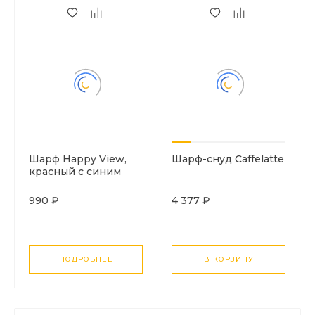
Шарф Happy View,
Шарф-снуд Caffelatte
красный с синим
990 ₽
4 377 ₽
ПОДРОБНЕЕ
В КОРЗИНУ