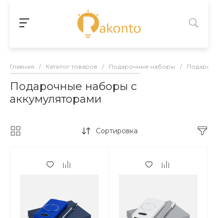
Главная
/
Каталог товаров
/
Подарочные наборы
/
Подарочн
Подарочные наборы с
аккумуляторами
Сортировка