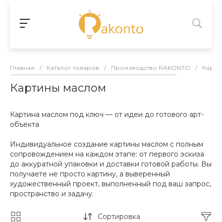
Главная
/
Каталог товаров
/
Производство RAKONTO
/
Карти
Картины маслом
Картина маслом под ключ — от идеи до готового арт-
объекта
Индивидуальное создание картины маслом с полным
сопровождением на каждом этапе: от первого эскиза
до аккуратной упаковки и доставки готовой работы. Вы
получаете не просто картину, а выверенный
художественный проект, выполненный под ваш запрос,
пространство и задачу.
Сортировка