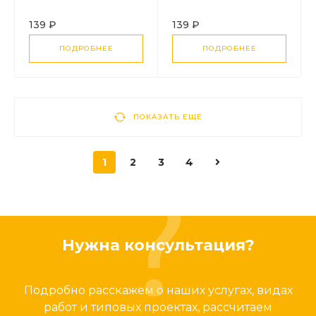
2024, белый
2024, красный
139 ₽
139 ₽
ПОДРОБНЕЕ
ПОДРОБНЕЕ
ПОКАЗАТЬ ЕЩЕ
1
2
3
4
Нужна консультация?
Подробно расскажем о наших услугах, видах
работ и типовых проектах, рассчитаем