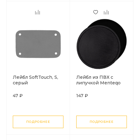
Лейбл SoftTouch, S,
Лейбл из ПВХ с
серый
липучкой Menteqo
Round, черный
47 ₽
147 ₽
ПОДРОБНЕЕ
ПОДРОБНЕЕ