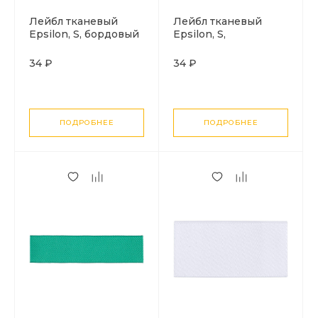
Лейбл тканевый
Лейбл тканевый
Epsilon, S, бордовый
Epsilon, S,
оранжевый
34 ₽
34 ₽
ПОДРОБНЕЕ
ПОДРОБНЕЕ