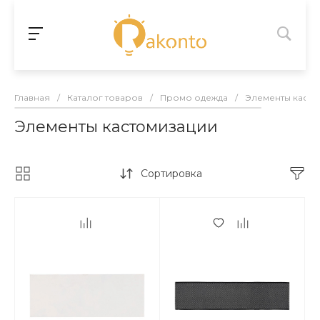
Главная
/
Каталог товаров
/
Промо одежда
/
Элементы касто
Элементы кастомизации
Сортировка