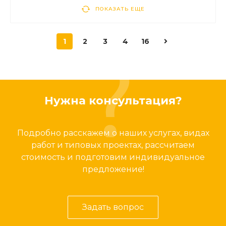
ПОКАЗАТЬ ЕЩЕ
1
2
3
4
16
Нужна консультация?
Подробно расскажем о наших услугах, видах
работ и типовых проектах, рассчитаем
стоимость и подготовим индивидуальное
предложение!
Задать вопрос